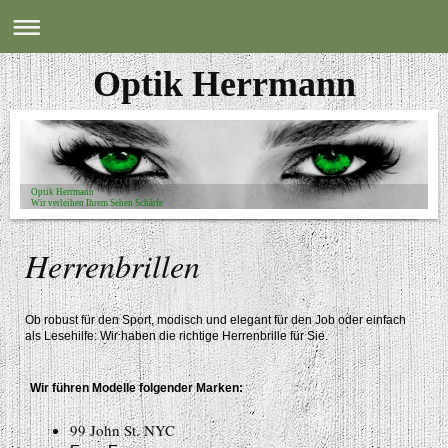
Optik Herrmann
Optik Herrmann
Wir verleihen Ihrem Sehen Schärfe
Herrenbrillen
Ob robust für den Sport, modisch und elegant für den Job oder einfach
als Lesehilfe: Wir haben die richtige Herrenbrille für Sie.
Wir führen Modelle folgender Marken:
99 John St. NYC