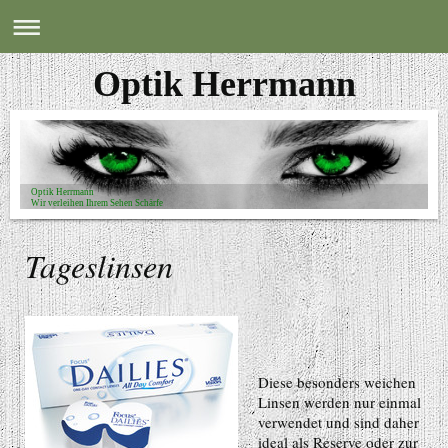
Optik Herrmann
Optik Herrmann
Wir verleihen Ihrem Sehen Schärfe
Tageslinsen
Diese besonders weichen
Linsen werden nur einmal
verwendet und sind daher
ideal als Reserve oder zur